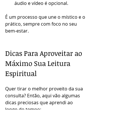
áudio e vídeo é opcional. 
É um processo que une o místico e o 
prático, sempre com foco no seu 
bem-estar.
Dicas Para Aproveitar ao 
Máximo Sua Leitura 
Espiritual
Quer tirar o melhor proveito da sua 
consulta? Então, aqui vão algumas 
dicas preciosas que aprendi ao 
longo do tempo:
Esteja aberto e receptivo
: deixe 