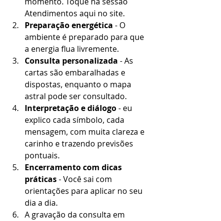
momento. Toque na sessão 
Atendimentos aqui no site.
Preparação energética
 - O 
ambiente é preparado para que 
a energia flua livremente.
Consulta personalizada
 - As 
cartas são embaralhadas e 
dispostas, enquanto o mapa 
astral pode ser consultado.
Interpretação e diálogo
 - eu 
explico cada símbolo, cada 
mensagem, com muita clareza e 
carinho e trazendo previsões 
pontuais.
Encerramento com dicas 
práticas
 - Você sai com 
orientações para aplicar no seu 
dia a dia.
A gravação da consulta em 