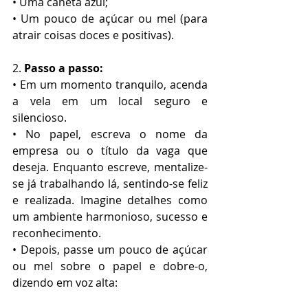
• Uma caneta azul;
• Um pouco de açúcar ou mel (para 
atrair coisas doces e positivas).
2. 
Passo a passo:
• Em um momento tranquilo, acenda 
a vela em um local seguro e 
silencioso.
• No papel, escreva o nome da 
empresa ou o título da vaga que 
deseja. Enquanto escreve, mentalize-
se já trabalhando lá, sentindo-se feliz 
e realizada. Imagine detalhes como 
um ambiente harmonioso, sucesso e 
reconhecimento.
• Depois, passe um pouco de açúcar 
ou mel sobre o papel e dobre-o, 
dizendo em voz alta: