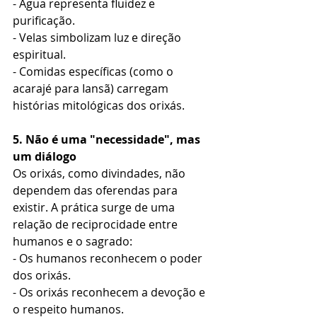
- Água representa fluidez e 
purificação.  
- Velas simbolizam luz e direção 
espiritual.  
- Comidas específicas (como o 
acarajé para Iansã) carregam 
histórias mitológicas dos orixás.  
5. Não é uma "necessidade", mas 
um diálogo
Os orixás, como divindades, não 
dependem das oferendas para 
existir. A prática surge de uma 
relação de reciprocidade entre 
humanos e o sagrado:  
- Os humanos reconhecem o poder 
dos orixás.  
- Os orixás reconhecem a devoção e 
o respeito humanos.  