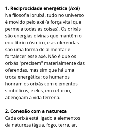
1. Reciprocidade energética (Axé) 
Na filosofia iorubá, tudo no universo 
é movido pelo axé (a força vital que 
permeia todas as coisas). Os orixás 
são energias divinas que mantêm o 
equilíbrio cósmico, e as oferendas 
são uma forma de alimentar e 
fortalecer esse axé. Não é que os 
orixás "precisem" materialmente das 
oferendas, mas sim que há uma 
troca energética: os humanos 
honram os orixás com elementos 
simbólicos, e eles, em retorno, 
abençoam a vida terrena.
2. Conexão com a natureza  
Cada orixá está ligado a elementos 
da natureza (água, fogo, terra, ar, 