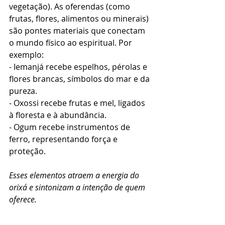
vegetação). As oferendas (como 
frutas, flores, alimentos ou minerais) 
são pontes materiais que conectam 
o mundo físico ao espiritual. Por 
exemplo:  
- Iemanjá recebe espelhos, pérolas e 
flores brancas, símbolos do mar e da 
pureza.  
- Oxossi recebe frutas e mel, ligados 
à floresta e à abundância.  
- Ogum recebe instrumentos de 
ferro, representando força e 
proteção.  
Esses elementos atraem a energia do 
orixá e sintonizam a intenção de quem 
oferece.