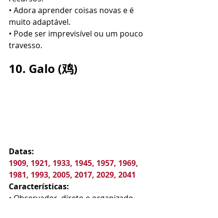
• Adora aprender coisas novas e é 
muito adaptável.
• Pode ser imprevisível ou um pouco 
travesso.
10. Galo (鸡)
Datas:
1909, 1921, 1933, 1945, 1957, 1969, 
1981, 1993, 2005, 2017, 2029, 2041
Características:
• Observador, direto e organizado.
• Valoriza a pontualidade e gosta de 