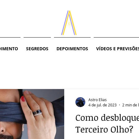
DIMENTO
SEGREDOS
DEPOIMENTOS
VÍDEOS E PREVISÕE
Astro Elias
4 de jul. de 2023
2 min de 
Como desbloque
Terceiro Olho?