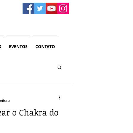
S
EVENTOS
CONTATO
leitura
ar o Chakra do