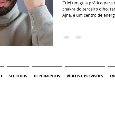
Criei um guia prático para 
chakra do terceiro olho,
Ajna, é um centro de energi
O
SEGREDOS
DEPOIMENTOS
VÍDEOS E PREVISÕES
EV