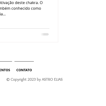
Ativação deste chakra. O
 também conhecido como
a...
ENTOS
CONTATO
© Copyright 2023 by ASTRO ELIAS