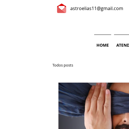
astroelias11@gmail.com
HOME
ATEN
Todos posts