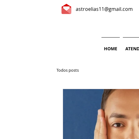
astroelias11@gmail.com
HOME
ATEN
Todos posts