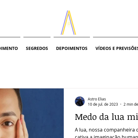
DIMENTO
SEGREDOS
DEPOIMENTOS
VÍDEOS E PREVISÕE
Astro Elias
10 de jul. de 2023
2 min de
Medo da lua m
A lua, nossa companheira c
cativa a imaginação huma