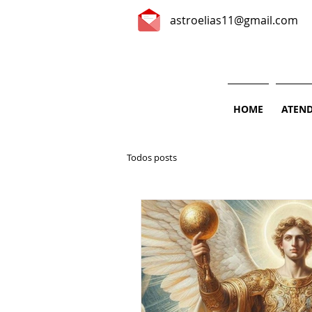
astroelias11@gmail.com
HOME
ATEN
Todos posts