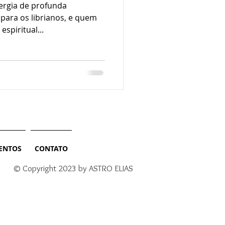
ergia de profunda
 para os librianos, e quem
spiritual...
ENTOS
CONTATO
© Copyright 2023 by ASTRO ELIAS