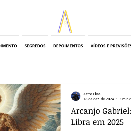
DIMENTO
SEGREDOS
DEPOIMENTOS
VÍDEOS E PREVISÕE
Astro Elias
18 de dez. de 2024
3 min d
Arcanjo Gabriel
Libra em 2025