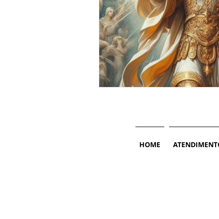
HOME
ATENDIMENT