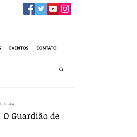
S
EVENTOS
CONTATO
e leitura
: O Guardião de